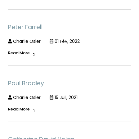
Peter Farrell
Charlie Osler
01 Fév, 2022
Read More
Paul Bradley
Charlie Osler
15 Juil, 2021
Read More