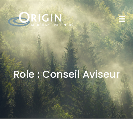
Role :
Conseil Aviseur