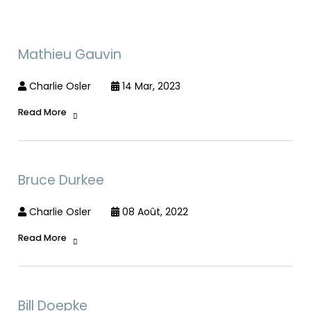
Mathieu Gauvin
Charlie Osler
14 Mar, 2023
Read More
Bruce Durkee
Charlie Osler
08 Août, 2022
Read More
Bill Doepke