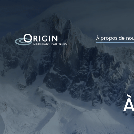
À propos de no
À