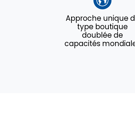
Approche unique 
type boutique
doublée de
capacités mondial