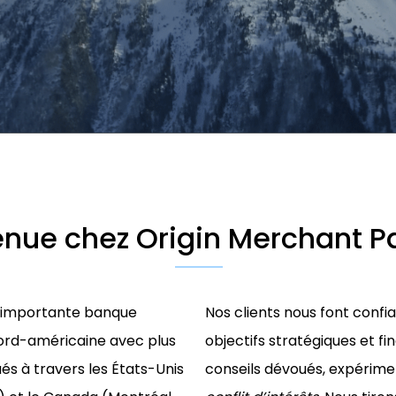
nue chez Origin Merchant P
e importante banque
Nos clients nous font confi
ord-américaine avec plus
objectifs stratégiques et f
és à travers les États-Unis
conseils dévoués, expérim