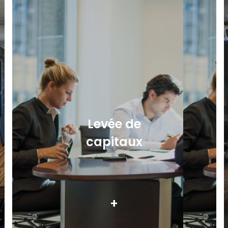
Levée de
capitaux
+