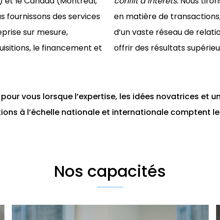
) et le Canada (Montréal,
conflit d’intérêts.
Nous tiron
s fournissons des services
en matière de transactions
eprise sur mesure,
d’un vaste réseau de relati
uisitions, le financement et
offrir des résultats supérieu
our vous lorsque l’expertise, les idées novatrices et u
tions à l’échelle nationale et internationale comptent le
Nos capacités