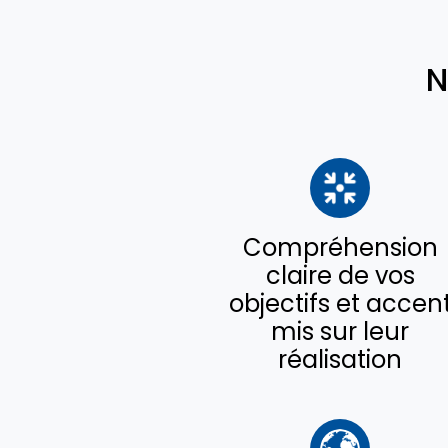
N
Compréhension
claire de vos
objectifs et accen
mis sur leur
réalisation