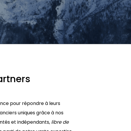
artners
ance pour répondre à leurs
inanciers uniques grâce à nos
entés et indépendants,
libre de