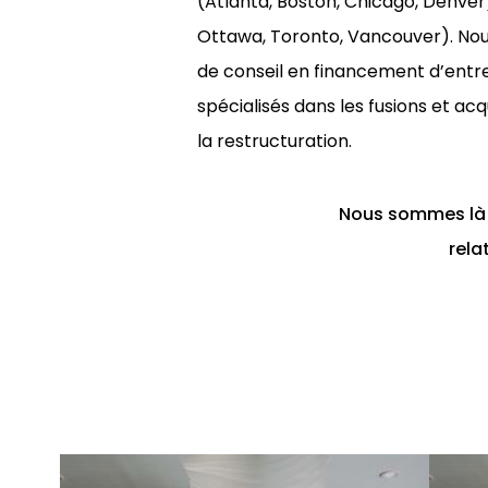
(Atlanta, Boston, Chicago, Denver
Ottawa, Toronto, Vancouver). Nou
de conseil en financement d’entr
spécialisés dans les fusions et acq
la restructuration.
Nous sommes là p
rela