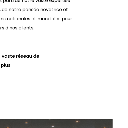
s parti de notre vaste expertise
, de notre pensée novatrice et
ons nationales et mondiales pour
rs à nos clients.
n vaste réseau de
 plus