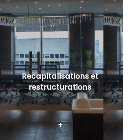
Recapitalisations et
restructurations
+