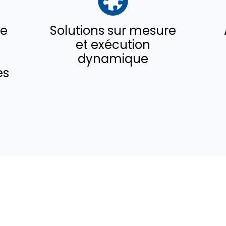
de
Solutions sur mesure
et exécution
dynamique
es