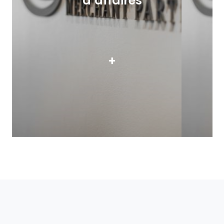
d’affaires
+