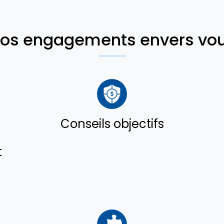
os engagements envers vo
Conseils objectifs
t