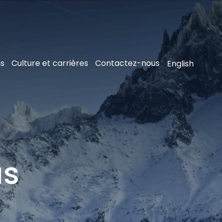
ns
Culture et carrières
Contactez-nous
English
us