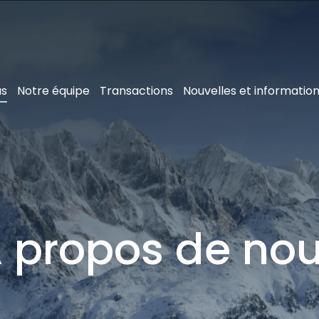
us
Notre équipe
Transactions
Nouvelles et informatio
 propos de no