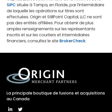
SiPC
située à Tampa, en Floride, par l’intermédiaire
de laquelle les opérations sur titres sont
effectuées. Origin et StillPoint Capital, LLC ne sont
pas des entités affiliées. Pour obtenir de plus
amples renseignements sur les représentants
inscrits et sur les courtiers et intermédiaires
financiers, consultez le site
BrokerCheck
.
La principale boutique de fusions et acquisitions
au Canada