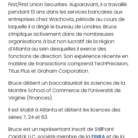
First/First Union Securities. Auparavant, il a travaillé
pendant 13 ans dans les services bancaires aux
entreprises chez Wachovia, période au cours de
laquelle il a dirigé le bureau de Londres. Bruce
s’implique activement dans de nombreuses
organisations à but non lucratif de la région
d’Atlanta au sein desquelles il exerce des
fonctions de direction. Son expérience récente en
matière de transactions comprend TechPrecision,
Titus Plus et Graham Corporation.
Bruce détient un baccalauréat ès sciences de la
McIntire School of Commerce de l’Université de
Virginie (finances).
Il est établi à Atlanta et détient les licences des
séries 7, 24 et 63.
Bruce est un représentant inscrit de StillPoint
Capital, LLC, société membre de la
FINRA
et de la