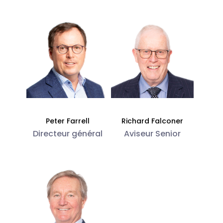
Peter Farrell
Richard Falconer
Directeur général
Aviseur Senior