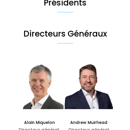
Présidents
Directeurs Généraux
Alain Miquelon
Andrew Muirhead
Directeur général,
Directeur général