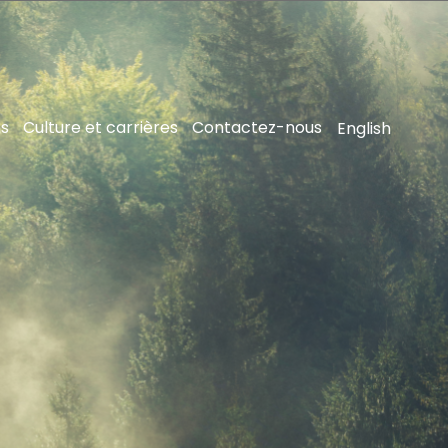
ns
Culture et carrières
Contactez-nous
English