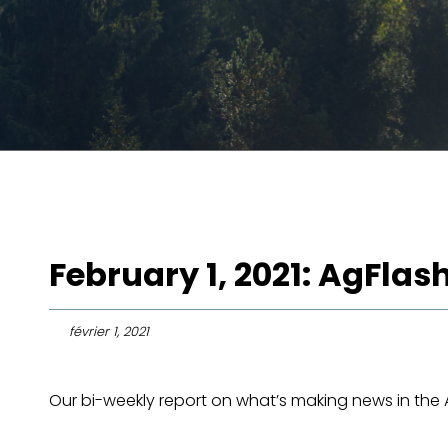
February 1, 2021: AgFlas
février 1, 2021
Our bi-weekly report on what’s making news in the Ag