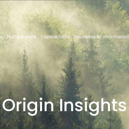
us
Notre équipe
Transactions
Nouvelles et informatio
Origin Insights