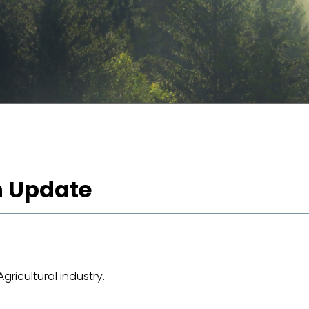
h Update
ricultural industry.