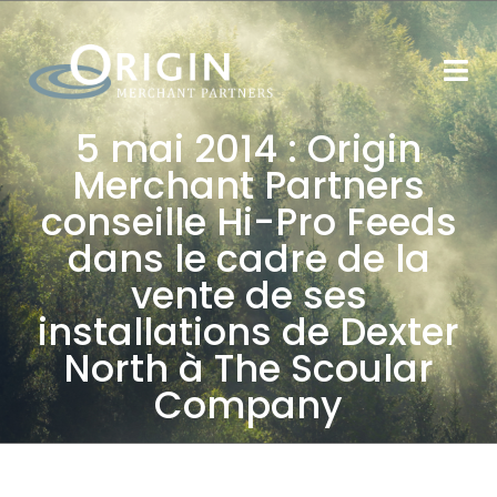
5 mai 2014 : Origin
Merchant Partners
conseille Hi-Pro Feeds
dans le cadre de la
vente de ses
installations de Dexter
North à The Scoular
Company