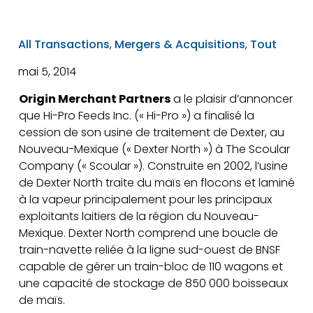
All Transactions
,
Mergers & Acquisitions
,
Tout
mai 5, 2014
Origin Merchant Partners
a le plaisir d’annoncer
que Hi-Pro Feeds Inc. (« Hi-Pro ») a finalisé la
cession de son usine de traitement de Dexter, au
Nouveau-Mexique (« Dexter North ») à The Scoular
Company (« Scoular »). Construite en 2002, l’usine
de Dexter North traite du maïs en flocons et laminé
à la vapeur principalement pour les principaux
exploitants laitiers de la région du Nouveau-
Mexique. Dexter North comprend une boucle de
train-navette reliée à la ligne sud-ouest de BNSF
capable de gérer un train-bloc de 110 wagons et
une capacité de stockage de 850 000 boisseaux
de maïs.