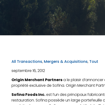
All Transactions
,
Mergers & Acquisitions
,
Tout
septembre 16, 2012
Origin Merchant Partners
a le plaisir d’annoncer 
propriété exclusive de Sofina. Origin Merchant Partn
Sofina Foods Inc.
est l’un des principaux fabricant
restauration. Sofina possède un large portefeuille