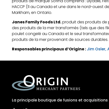
produits de marque Sofina comprend : Lilydale, Flet
HACCP (11 au Canada et une dans le nord-ouest des 
Markham, en Ontario.
Janes Family Foods Ltd.
produit des produits de 
des produits de la mer transformés (tels que des fi
poulet congelé au Canada et le seul transformateur
produits de la mer provenant de sources durables. L
Responsables principaux d’Origine :
Jim Osler,
La principale boutique de fusions et acquisition