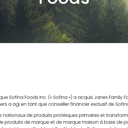
que Sofina Foods Inc. (« Sofina ») a acquis Janes Family Fo
ers a agi en tant que conseiller financier exclusif de Sofi
s nationaux de produits protéiques primaires et transformés
 de produits de marque et de marque maison à base de por