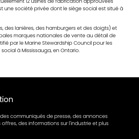
ctuellement 12 usines de fabrication approuvées
une société privée dont le siège social est situé à
, des lanières, des hamburgers et des doigts) et
ncipales marques nationales de vente au détail de
fié par le Marine Stewardship Council pour les
 social à Mississauga, en Ontario.
tion
ir des communiqués de presse, des annonces
 offres, des informations sur l'industrie et plus