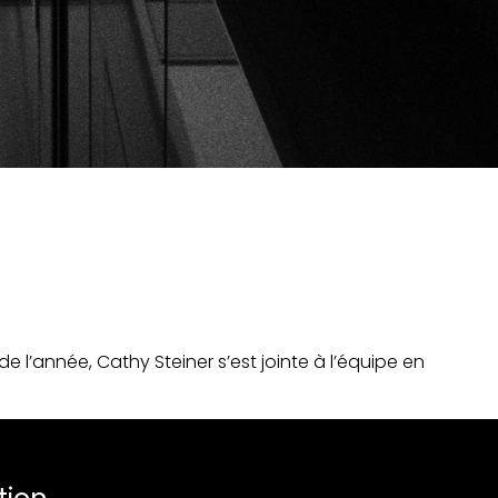
 l’année, Cathy Steiner s’est jointe à l’équipe en