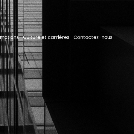
rmations
Culture et carrières
Contactez-nous