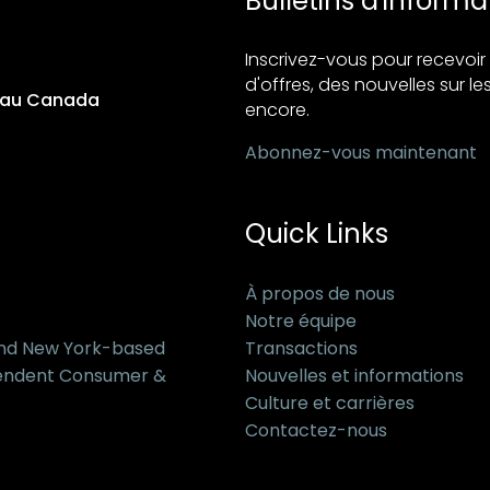
Bulletins d'informa
Inscrivez-vous pour recevo
d'offres, des nouvelles sur les
s au Canada
encore.
Abonnez-vous maintenant
Quick Links
À propos de nous
Notre équipe
and New York-based
Transactions
pendent Consumer &
Nouvelles et informations
Culture et carrières
Contactez-nous