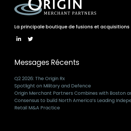
La principale boutique de fusions et acquisition
Messages Récents
Q2 2026: The Origin Rx
Spotlight on Military and Defence
Origin Merchant Partners Combines with Boston 
Consensus to build North America’s Leading Inde
Retail M&A Practice