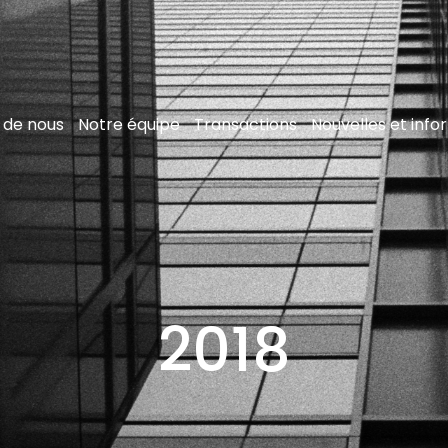
 de nous
Notre équipe
Transactions
Nouvelles et info
2018