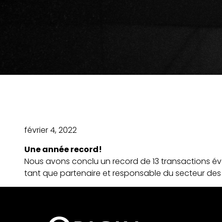
février 4, 2022
Une année record!
Nous avons conclu un record de 13 transactions éval
tant que partenaire et responsable du secteur des 