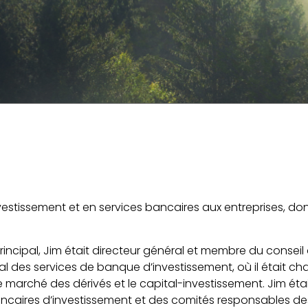
estissement et en services bancaires aux entreprises, do
 principal, Jim était directeur général et membre du conse
l des services de banque d’investissement, où il était char
 marché des dérivés et le capital-investissement. Jim é
 bancaires d’investissement et des comités responsables 