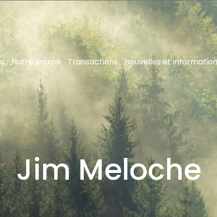
us
Notre équipe
Transactions
Nouvelles et informatio
Jim Meloche