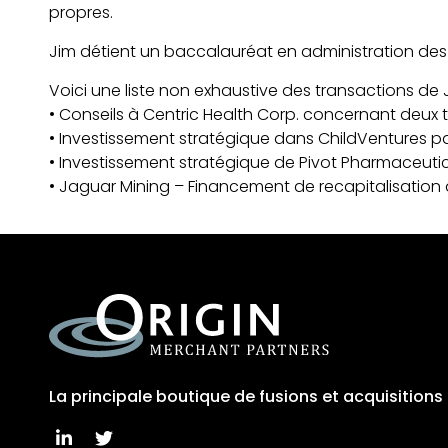
propres.
Jim détient un baccalauréat en administration des aff
Voici une liste non exhaustive des transactions de J
• Conseils à Centric Health Corp. concernant deux 
• Investissement stratégique dans ChildVentures p
• Investissement stratégique de Pivot Pharmaceuti
• Jaguar Mining – Financement de recapitalisation à
La principale boutique de fusions et acquisition