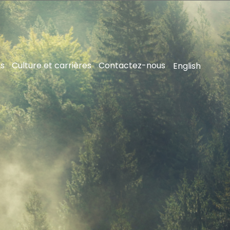
ns
Culture et carrières
Contactez-nous
English