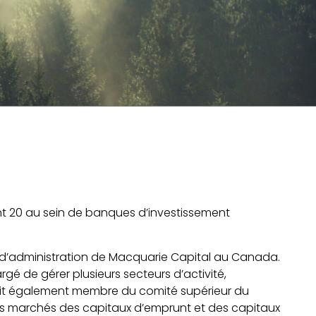
nt 20 au sein de banques d’investissement
il d’administration de Macquarie Capital au Canada.
gé de gérer plusieurs secteurs d’activité,
tait également membre du comité supérieur du
des marchés des capitaux d’emprunt et des capitaux