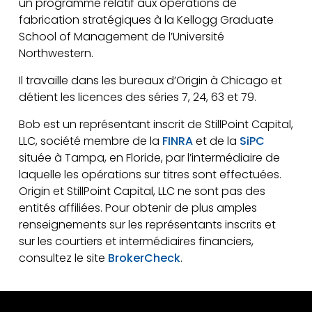
un programme relatif aux opérations de
fabrication stratégiques à la Kellogg Graduate
School of Management de l’Université
Northwestern.
Il travaille dans les bureaux d’Origin à Chicago et
détient les licences des séries 7, 24, 63 et 79.
Bob est un représentant inscrit de StillPoint Capital,
LLC, société membre de la
FINRA
et de la
SiPC
située à Tampa, en Floride, par l’intermédiaire de
laquelle les opérations sur titres sont effectuées.
Origin et StillPoint Capital, LLC ne sont pas des
entités affiliées. Pour obtenir de plus amples
renseignements sur les représentants inscrits et
sur les courtiers et intermédiaires financiers,
consultez le site
BrokerCheck
.