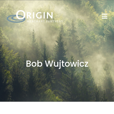
Bob Wujtowicz