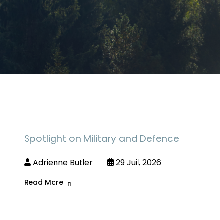
Spotlight on Military and Defence
Adrienne Butler
29 Juil, 2026
Read More