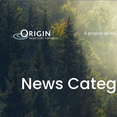
À propos de no
News Categ