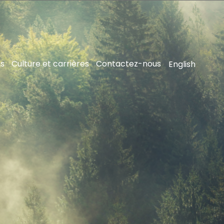
ns
Culture et carrières
Contactez-nous
English