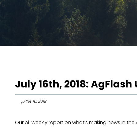
July 16th, 2018: AgFlash
juillet 16, 2018
Our bi-weekly report on what’s making news in the Ag