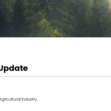
 Update
ricultural industry.