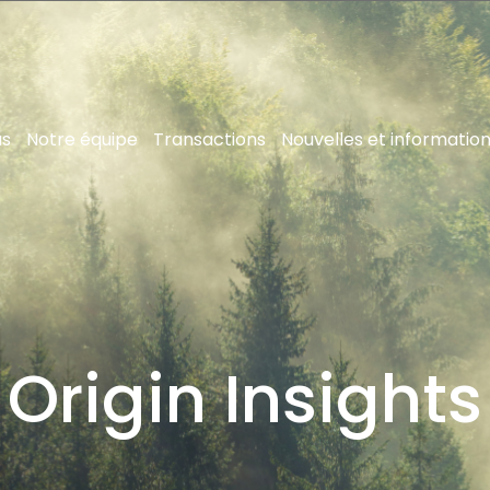
us
Notre équipe
Transactions
Nouvelles et informatio
Origin Insights