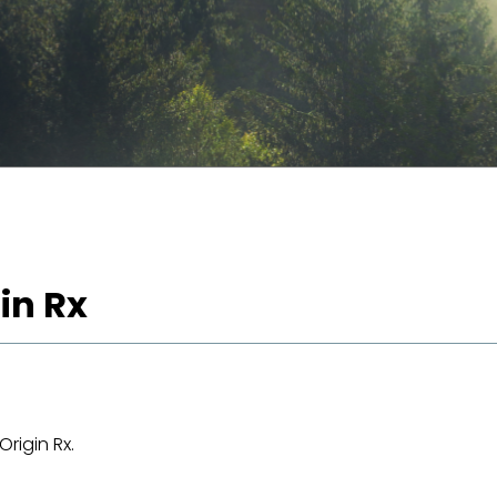
gin Rx
rigin Rx.