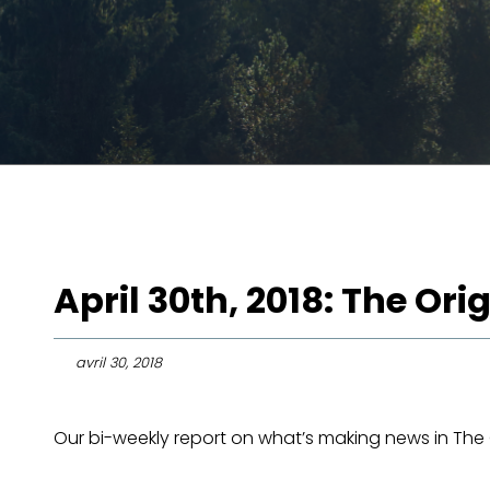
April 30th, 2018: The Ori
avril 30, 2018
Our bi-weekly report on what’s making news in The O