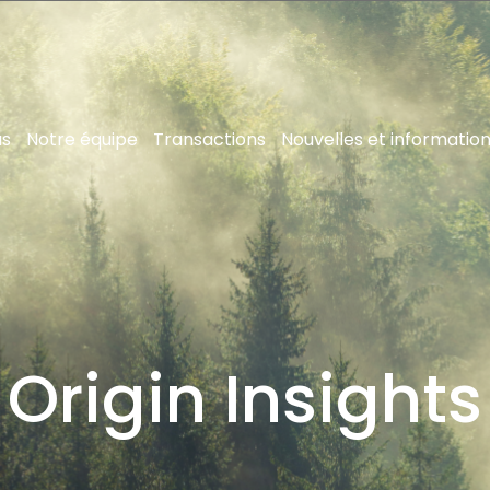
us
Notre équipe
Transactions
Nouvelles et informatio
Origin Insights