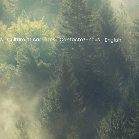
ns
Culture et carrières
Contactez-nous
English