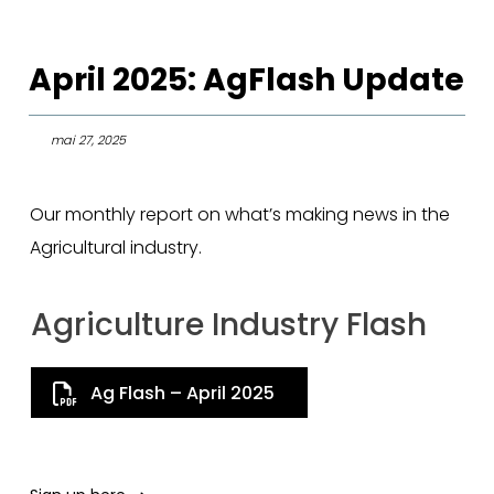
April 2025: AgFlash Update
mai 27, 2025
Our monthly report on what’s making news in the
Agricultural industry.
Agriculture Industry Flash
Ag Flash – April 2025