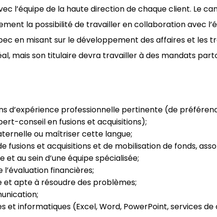
’avec l’équipe de la haute direction de chaque client. Le c
ment la possibilité de travailler en collaboration avec l
c en misant sur le développement des affaires et les tra
l, mais son titulaire devra travailler à des mandats par
 d’expérience professionnelle pertinente (de préférenc
pert-conseil en fusions et acquisitions);
aternelle ou maîtriser cette langue;
 fusions et acquisitions et de mobilisation de fonds, ass
 et au sein d’une équipe spécialisée;
 l’évaluation financières;
e et apte à résoudre des problèmes;
unication;
 et informatiques (Excel, Word, PowerPoint, services de