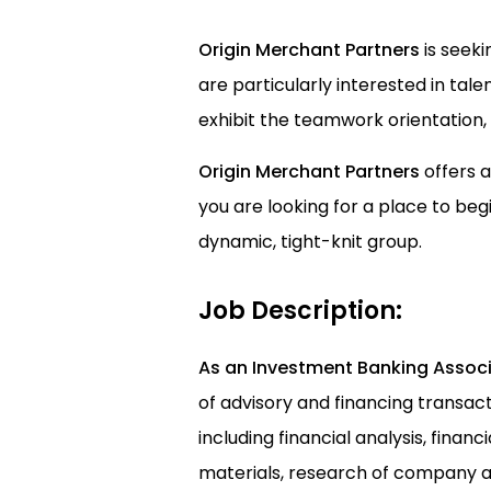
Origin Merchant Partners
is seeki
are particularly interested in t
exhibit the teamwork orientation, 
Origin Merchant Partners
offers 
you are looking for a place to beg
dynamic, tight-knit group.
Job Description:
As an Investment Banking Assoc
of advisory and financing transacti
including financial analysis, finan
materials, research of company a