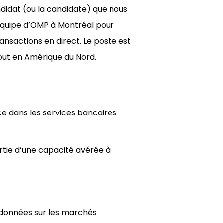
andidat (ou la candidate) que nous
’équipe d’OMP à Montréal pour
nsactions en direct. Le poste est
tout en Amérique du Nord.
e dans les services bancaires
ortie d’une capacité avérée à
 données sur les marchés