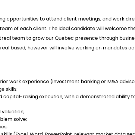
going opportunities to attend client meetings, and work di
eam of each client. The ideal candidate will welcome th
ntreal team to grow our Quebec presence through busine
treal based, however will involve working on mandates a
prior work experience (investment banking or M&A advisor
 skills;
 capital-raising execution, with a demonstrated ability 
 valuation;
roblem solve;
ies;
kills (Excel, Word, PowerPoint, relevant market data ser