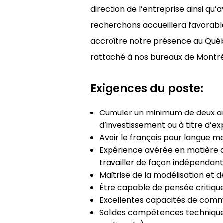
direction de l’entreprise ainsi qu
recherchons accueillera favorable
accroître notre présence au Québe
rattaché à nos bureaux de Montréa
Exigences du poste:
Cumuler un minimum de deux ans
d’investissement ou à titre d’ex
Avoir le français pour langue m
Expérience avérée en matière de
travailler de façon indépendante
Maîtrise de la modélisation et de
Être capable de pensée critiqu
Excellentes capacités de comm
Solides compétences techniques