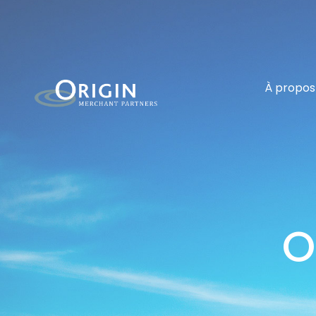
À propos
O