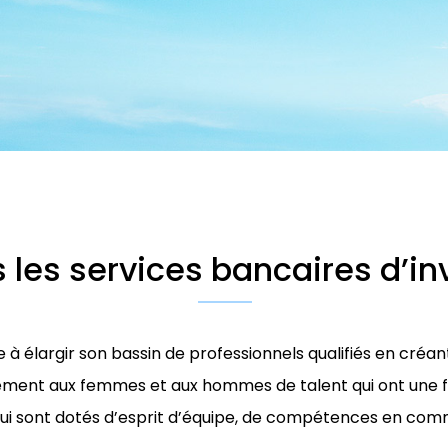
 les services bancaires d’i
à élargir son bassin de professionnels qualifiés en créa
rement aux femmes et aux hommes de talent qui ont une f
qui sont dotés d’esprit d’équipe, de compétences en com