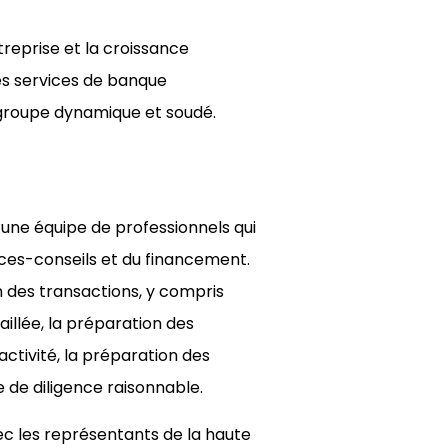
treprise et la croissance
les services de banque
n groupe dynamique et soudé.
 d’une équipe de professionnels qui
ces-conseils et du financement.
n des transactions, y compris
taillée, la préparation des
ctivité, la préparation des
e de diligence raisonnable.
vec les représentants de la haute