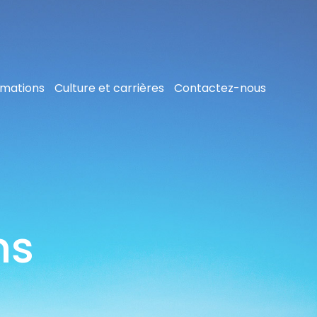
rmations
Culture et carrières
Contactez-nous
ns