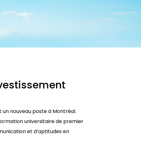
nvestissement
nt un nouveau poste à Montréal.
ormation universitaire de premier
munication et d’aptitudes en