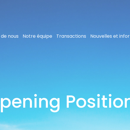
 de nous
Notre équipe
Transactions
Nouvelles et info
pening Positio