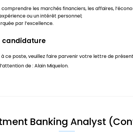
n comprendre les marchés financiers, les affaires, l’écono
’expérience ou un intérêt personnel;
arquée par l’excellence.
 candidature
 ce poste, veuillez faire parvenir votre lettre de présen
 l’attention de : Alain Miquelon.
tment Banking Analyst (Con