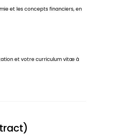
mie et les concepts financiers, en
tation et votre curriculum vitæ à
tract)