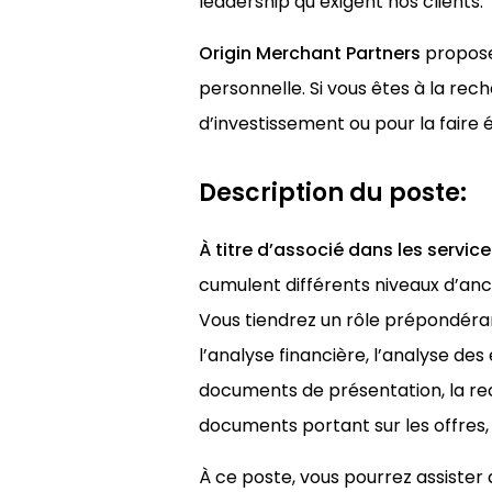
leadership qu’exigent nos clients.
Origin Merchant Partners
propose 
personnelle. Si vous êtes à la re
d’investissement ou pour la faire 
Description du poste:
À titre d’associé dans les servi
cumulent différents niveaux d’an
Vous tiendrez un rôle prépondéran
l’analyse financière, l’analyse des 
documents de présentation, la rec
documents portant sur les offres, 
À ce poste, vous pourrez assister 