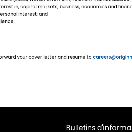
terest in, capital markets, business, economics and fin
ersonal interest; and
lence.
e forward your cover letter and resume to
careers@origin
Bulletins d'informa