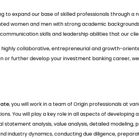
ng to expand our base of skilled professionals through a 
alented women and men with strong academic backgrounds a
communication skills and leadership abilities that our clie
a highly collaborative, entrepreneurial and growth-orie
in or further develop your investment banking career, we 
iate
, you will work in a team of Origin professionals at var
ons. You will play a key role in all aspects of developing
cial statement analysis, value analysis, detailed modeling,
nd industry dynamics, conducting due diligence, prepara