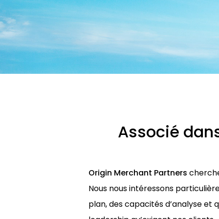
Associé dans
Origin Merchant Partners
cherche 
Nous nous intéressons particuliè
plan, des capacités d’analyse et 