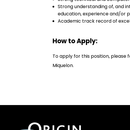
Strong understanding of, and in
education, experience and/or p
Academic track record of excel
How to Apply:
To apply for this position, pleas
Miquelon.