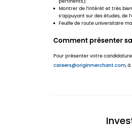
pertinents);
Montrer de l’intérêt et très bie
s’appuyant sur des études, de l
Feuille de route universitaire m
Comment présenter sa
Pour présenter votre candidature à
careers@originmerchant.com
, à
Inves