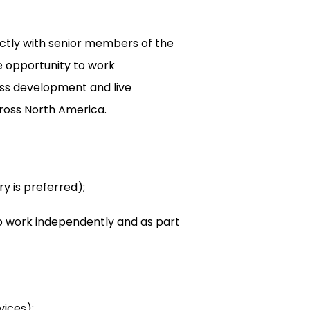
rectly with senior members of the
e opportunity to work
ss development and live
cross North America.
y is preferred);
to work independently and as part
vices);