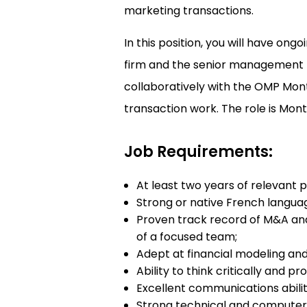
marketing transactions.
In this position, you will have on
firm and the senior management t
collaboratively with the OMP Mo
transaction work. The role is Mon
Job Requirements:
At least two years of relevant 
Strong or native French language
Proven track record of M&A and
of a focused team;
Adept at financial modeling and
Ability to think critically and p
Excellent communications abilit
Strong technical and computer s