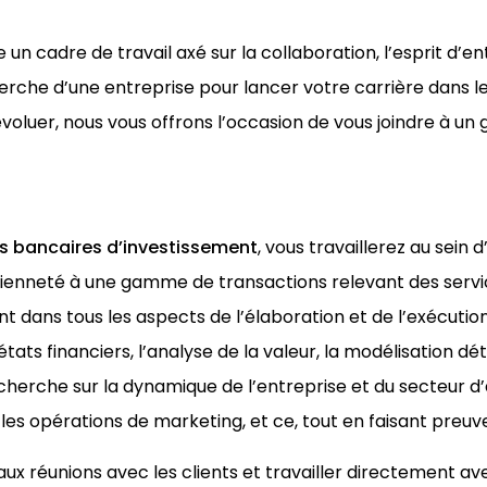
un cadre de travail axé sur la collaboration, l’esprit d’en
cherche d’une entreprise pour lancer votre carrière dans 
évoluer, nous vous offrons l’occasion de vous joindre à u
ces bancaires d’investissement
, vous travaillerez au sein
cienneté à une gamme de transactions relevant des servi
t dans tous les aspects de l’élaboration et de l’exécutio
états financiers, l’analyse de la valeur, la modélisation dé
herche sur la dynamique de l’entreprise et du secteur d’a
les opérations de marketing, et ce, tout en faisant preuv
aux réunions avec les clients et travailler directement a