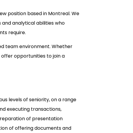
new position based in Montreal. We
nd analytical abilities who
nts require.
nted team environment. Whether
offer opportunities to join a
ious levels of seniority, on a range
 and executing transactions,
 preparation of presentation
tion of offering documents and