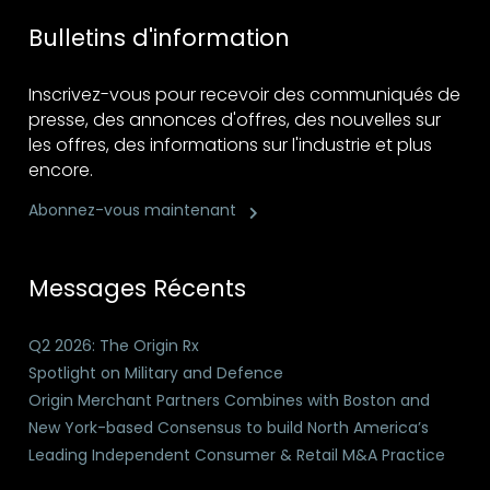
Bulletins d'information
Inscrivez-vous pour recevoir des communiqués de
presse, des annonces d'offres, des nouvelles sur
les offres, des informations sur l'industrie et plus
encore.
Abonnez-vous maintenant
Messages Récents
Q2 2026: The Origin Rx
Spotlight on Military and Defence
Origin Merchant Partners Combines with Boston and
New York-based Consensus to build North America’s
Leading Independent Consumer & Retail M&A Practice