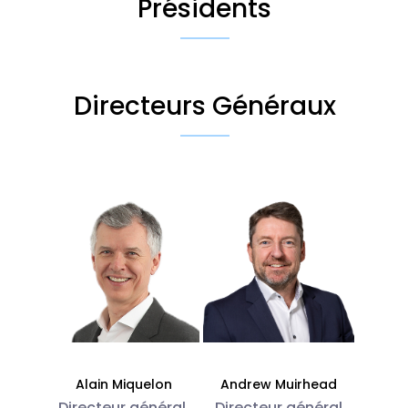
Présidents
Directeurs Généraux
Alain Miquelon
Andrew Muirhead
Directeur général,
Directeur général